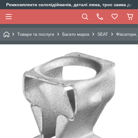
Ремкомплекти склопідіймачів, деталі люка, трос замка двер
Товари та послуги
Багато марок
SEAT
Фіксатори,