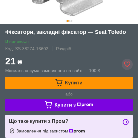
Фіксатори, закладні фіксатор — Seat Toledo
В наявності
Код: SS-38274-16602
Роздріб
21
₴
Мінімальна сума замовлення на сайті — 100 ₴
Купити
або
Купити з
Що таке купити з Пром?
Замовлення під захистом