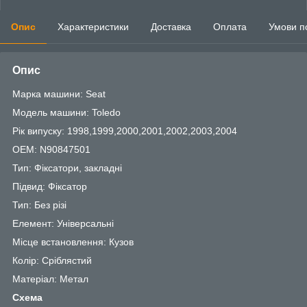
Опис
Характеристики
Доставка
Оплата
Умови п
Опис
Марка машини: Seat
Модель машини: Toledo
Рік випуску: 1998,1999,2000,2001,2002,2003,2004
OEM: N90847501
Тип: Фіксатори, закладні
Підвид: Фіксатор
Тип: Без різі
Елемент: Універсальні
Місце встановлення: Кузов
Колір: Сріблястий
Матеріал: Метал
Схема