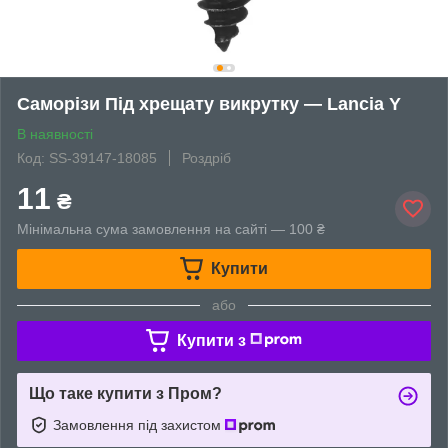
Саморізи Під хрещату викрутку — Lancia Y
В наявності
Код: SS-39147-18085
Роздріб
11
₴
Мінімальна сума замовлення на сайті — 100 ₴
Купити
або
Купити з
Що таке купити з Пром?
Замовлення під захистом