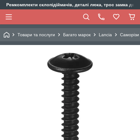
Ремкомплекти склопідіймачів, деталі люка, трос замка двер
Товари та послуги
Багато марок
Lancia
Саморізи 