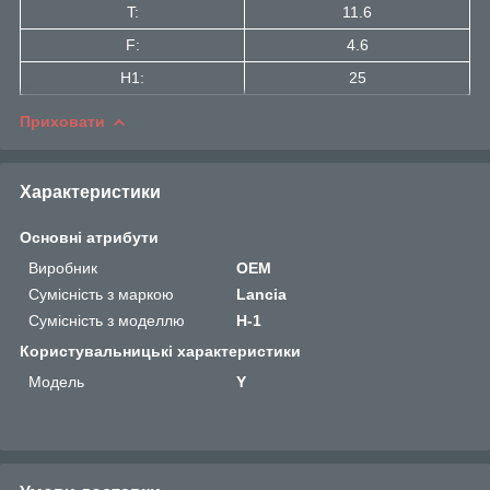
T:
11.6
F:
4.6
H1:
25
Приховати
Характеристики
Основні атрибути
Виробник
OEM
Сумісність з маркою
Lancia
Сумісність з моделлю
H-1
Користувальницькі характеристики
Мoдель
Y