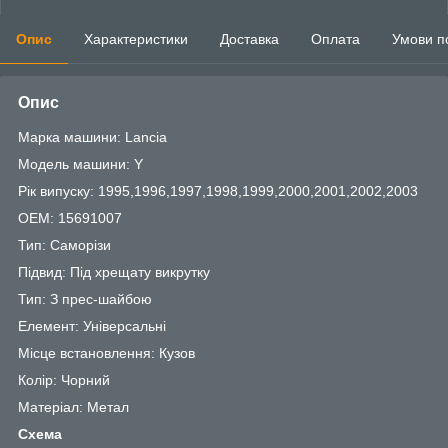
Опис
Характеристики
Доставка
Оплата
Умови п
Опис
Марка машини: Lancia
Модель машини: Y
Рік випуску: 1995,1996,1997,1998,1999,2000,2001,2002,2003
OEM: 15691007
Тип: Саморізи
Підвид: Під хрещату викрутку
Тип: З прес-шайбою
Елемент: Універсальні
Місце встановлення: Кузов
Колір: Чорний
Матеріал: Метал
Схема