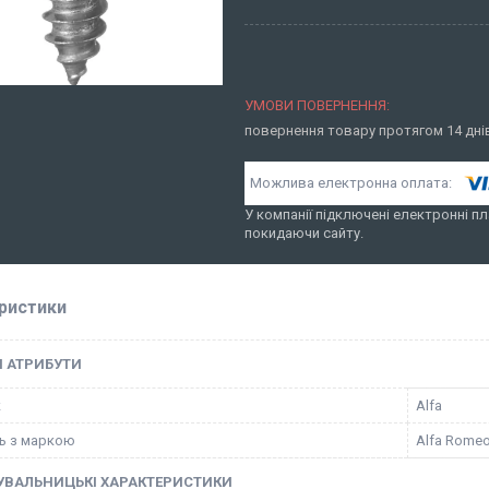
повернення товару протягом 14 дн
У компанії підключені електронні пл
покидаючи сайту.
ристики
І АТРИБУТИ
к
Alfa
ть з маркою
Alfa Rome
УВАЛЬНИЦЬКІ ХАРАКТЕРИСТИКИ