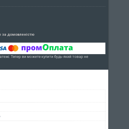
ів
за домовленістю
атежі. Тепер ви можете купити будь-який товар не
o