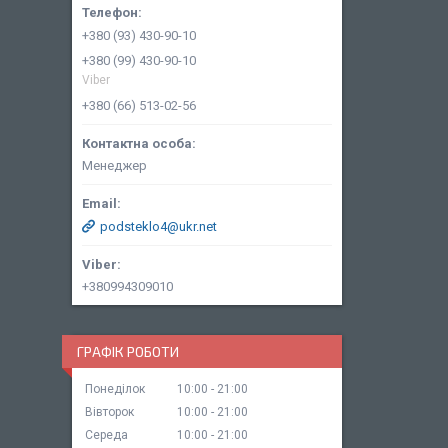
+380 (93) 430-90-10
+380 (99) 430-90-10
Viber
+380 (66) 513-02-56
Менеджер
podsteklo4@ukr.net
+380994309010
ГРАФІК РОБОТИ
Понеділок
10:00
21:00
Вівторок
10:00
21:00
Середа
10:00
21:00