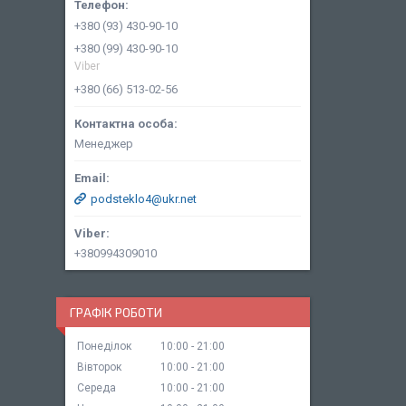
+380 (93) 430-90-10
+380 (99) 430-90-10
Viber
+380 (66) 513-02-56
Менеджер
podsteklo4@ukr.net
+380994309010
ГРАФІК РОБОТИ
Понеділок
10:00
21:00
Вівторок
10:00
21:00
Середа
10:00
21:00