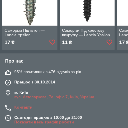
Саморізи Під ключ —
Саморізи Під хрестову
Само
Lancia Ypsilon
викрутку — Lancia Ypsilon
Lanc
17
11
17
₴
₴
Про нас
95% позитивних з 476 відгуків за рік
Працює з 30.10.2014
м. Київ
вул. Автопаркова, 7а, офіс 7, Київ, Україна
Контакти
Сьогодні працює з 10:00 до 21:00
Показати весь графік роботи