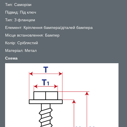
Тип: Саморізи
Підвид: Під ключ
Тип: З фланцем
Елемент: Кріплення бампера/діталей бампера
Місце встановлення: Бампер
Колір: Сріблястий
Матеріал: Метал
Схема