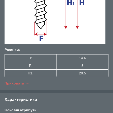
Розміри:
T:
14.6
F:
5
H1:
20.5
Приховати
Характеристики
Основні атрибути