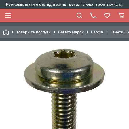
Ремкомплекти склопідіймачів, деталі люка, трос замка двер
Товари та послуги
Багато марок
Lancia
Гвинти, Б