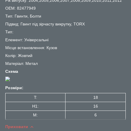
Рік випуску: 2004,2005,2006,2007,2008,2009,2010,2011,2012
OEM: 82477949
Тип: Гвинти, Болти
Підвид: Гвинт під зірчасту викрутку, TORX
Тип:
Елемент: Універсальні
Місце встановлення: Кузов
Колір: Жовтий
Матеріал: Метал
Схема
Розміри:
T:
18
H1:
16
M:
6
Приховати