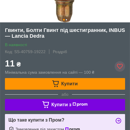
Гвинти, Болти Гвинт під шестигранник, INBUS
— Lancia Dedra
В наявності
Код: SS-40759-19222
Роздріб
11
₴
Мінімальна сума замовлення на сайті — 100 ₴
Купити
або
Купити з
Що таке купити з Пром?
Замовлення під захистом