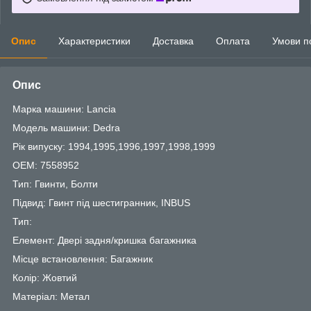
Опис
Характеристики
Доставка
Оплата
Умови п
Опис
Марка машини: Lancia
Модель машини: Dedra
Рік випуску: 1994,1995,1996,1997,1998,1999
OEM: 7558952
Тип: Гвинти, Болти
Підвид: Гвинт під шестигранник, INBUS
Тип:
Елемент: Двері задня/кришка багажника
Місце встановлення: Багажник
Колір: Жовтий
Матеріал: Метал