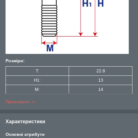
Розміри:
T:
22.8
H1:
13
M:
14
Приховати
Характеристики
Основні атрибути