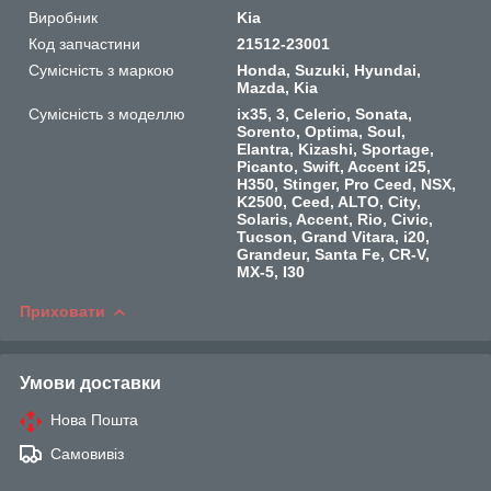
Виробник
Kia
Код запчастини
21512-23001
Сумісність з маркою
Honda, Suzuki, Hyundai,
Mazda, Kia
Сумісність з моделлю
ix35, 3, Celerio, Sonata,
Sorento, Optima, Soul,
Elantra, Kizashi, Sportage,
Picanto, Swift, Accent i25,
H350, Stinger, Pro Ceed, NSX,
K2500, Ceed, ALTO, City,
Solaris, Accent, Rio, Civic,
Tucson, Grand Vitara, i20,
Grandeur, Santa Fe, CR-V,
MX-5, I30
Приховати
Умови доставки
Нова Пошта
Самовивіз