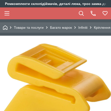
Ремкомплекти склопідіймачів, деталі люка, трос замка двер
Товари та послуги
Багато марок
Infiniti
Кріплення