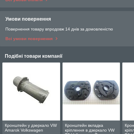
Умови повернення
Повернення товару впродовж 14 днів за домовленістю
Всі умови повернення
Подібні товари компанії
Кронштейн у дзеркало VW
Кронштейн вкладка
Крон
Amarok Volkswagen
кріплення в дзеркало VW
кріп