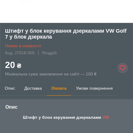
Штифт у блок керування дзеркалами VW Golf
7 у блок дзеркала
Немає в наявності
Код: J7818-005
Роздріб
20
₴
Мінімальна сума замовлення на сайті — 100 ₴
Опис
Доставка
Оплата
Умови повернення
Опис
Штифт у блок керування дзеркалами
VW