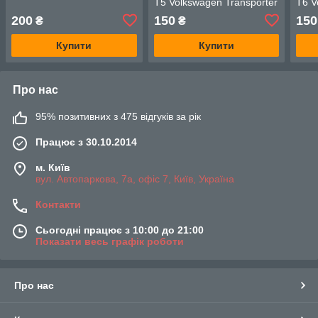
T5 Volkswagen Transporter
T6 V
ПРАВИЙ
ЛОВ
200
150
150
₴
₴
Купити
Купити
Про нас
95% позитивних з 475 відгуків за рік
Працює з 30.10.2014
м. Київ
вул. Автопаркова, 7а, офіс 7, Київ, Україна
Контакти
Сьогодні працює з 10:00 до 21:00
Показати весь графік роботи
Про нас