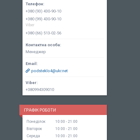
+380 (93) 430-90-10
+380 (99) 430-90-10
Viber
+380 (66) 513-02-56
Менеджер
podsteklo4@ukr.net
+380994309010
ГРАФІК РОБОТИ
Понеділок
10:00
21:00
Вівторок
10:00
21:00
Середа
10:00
21:00