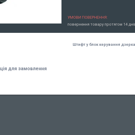
повернення товару протягом 14 дн
Штифт у блок керування дзерк
ція для замовлення