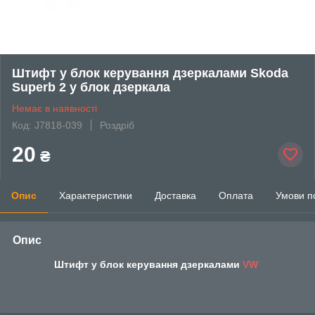
Штифт у блок керування дзеркалами Skoda
Superb 2 у блок дзеркала
Немає в наявності
Код: J7818-039
Роздріб
20
₴
Опис
Характеристики
Доставка
Оплата
Умови п
Опис
Штифт у блок керування дзеркалами
VW