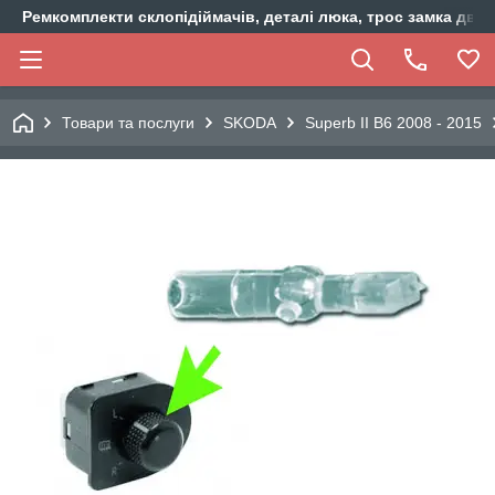
Ремкомплекти склопідіймачів, деталі люка, трос замка двер
Товари та послуги
SKODA
Superb II B6 2008 - 2015