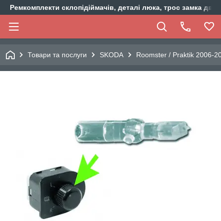
Ремкомплекти склопідіймачів, деталі люка, трос замка двер
Товари та послуги
SKODA
Roomster / Praktik 2006-2