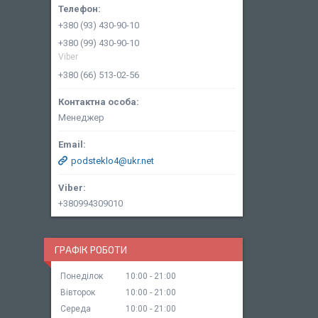
+380 (93) 430-90-10
+380 (99) 430-90-10
Viber
+380 (66) 513-02-56
Менеджер
podsteklo4@ukr.net
+380994309010
ГРАФІК РОБОТИ
Понеділок
10:00
21:00
Вівторок
10:00
21:00
Середа
10:00
21:00