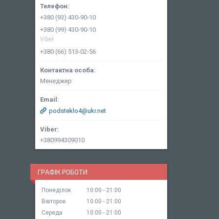
+380 (93) 430-90-10
+380 (99) 430-90-10
Viber
+380 (66) 513-02-56
Менеджер
podsteklo4@ukr.net
+380994309010
ГРАФІК РОБОТИ
Понеділок
10:00
21:00
Вівторок
10:00
21:00
Середа
10:00
21:00