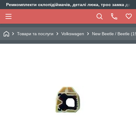
Ремкомплекти склопідіймачів, деталі люка, трос замка двер
Товари та послуги
Volkswagen
New Beetle / Beetle (