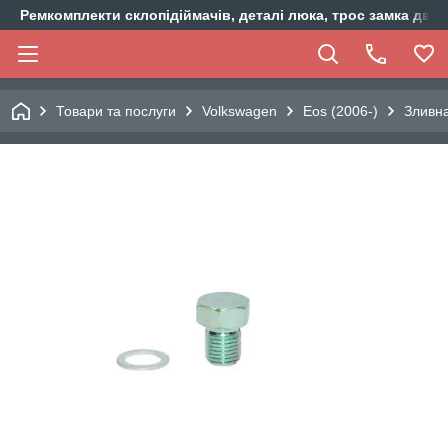
Ремкомплекти склопідіймачів, деталі люка, трос замка двер
Товари та послуги
Volkswagen
Eos (2006-)
Зливна