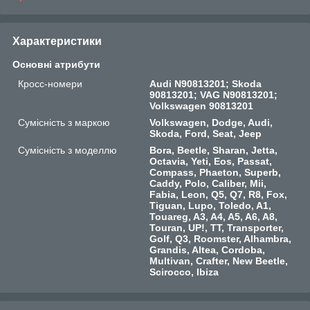
Характеристики
Основні атрибути
Кросс-номери
Audi N90813201; Skoda
90813201; VAG N90813201;
Volkswagen 90813201
Сумісність з маркою
Volkswagen, Dodge, Audi,
Skoda, Ford, Seat, Jeep
Сумісність з моделлю
Bora, Beetle, Sharan, Jetta,
Octavia, Yeti, Eos, Passat,
Compass, Phaeton, Superb,
Caddy, Polo, Caliber, Mii,
Fabia, Leon, Q5, Q7, R8, Fox,
Tiguan, Lupo, Toledo, A1,
Touareg, A3, A4, A5, A6, A8,
Touran, UP!, TT, Transporter,
Golf, Q3, Roomster, Alhambra,
Grandis, Altea, Cordoba,
Multivan, Crafter, New Beetle,
Scirocco, Ibiza