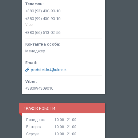
+380 (93) 430-90-10
+380 (99) 430-90-10
Viber
+380 (66) 513-02-56
Менеджер
podsteklo4@ukr.net
+380994309010
ГРАФІК РОБОТИ
Понеділок
10:00
21:00
Вівторок
10:00
21:00
Середа
10:00
21:00