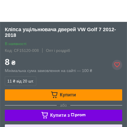
Кліпса ущільнювача дверей VW Golf 7 2012-
2018
В наявності
Код: CF15120-008
Опт і роздріб
8
₴
Мінімальна сума замовлення на сайті — 100 ₴
11 ₴
від 20 шт.
Купити
або
Купити з