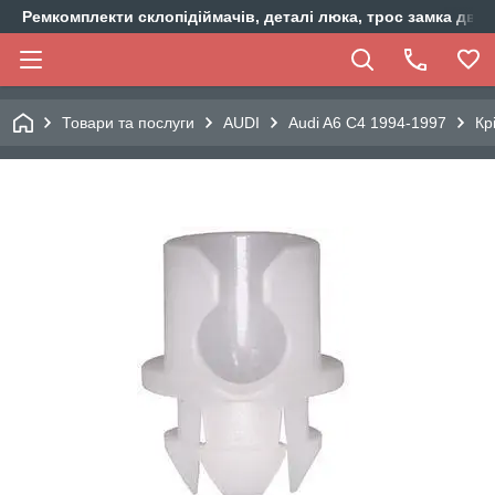
Ремкомплекти склопідіймачів, деталі люка, трос замка двер
Товари та послуги
AUDI
Audi A6 C4 1994-1997
Кр