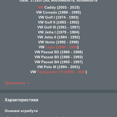
OEM: 171837199, A0039885078, 0039885078
VW
Caddy (2003 - 2015)
VW Corrado (1988 - 1995)
VW Golf I (1974 - 1983)
VW Golf II (1983 - 1992)
VW Golf III (1991 - 1997)
VW Jetta I (1979 - 1984)
VW Jetta II (1984 - 1992)
VW Vento (1992 - 1998)
VW
Lupo (1998 - 2005
)
VW Passat B2 (1980 - 1988)
VW Passat B3 (1988 - 1993)
VW Passat B4 (1993 - 1997)
VW Polo III (1994 - 2001)
VW
Transporter T4 (1990 - 2003
)
Приховати
Характеристики
Основні атрибути