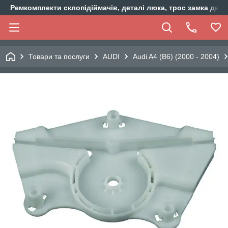
Ремкомплекти склопідіймачів, деталі люка, трос замка двер
Товари та послуги
AUDI
Audi A4 (B6) (2000 - 2004)