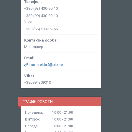
+380 (93) 430-90-10
+380 (99) 430-90-10
Viber
+380 (66) 513-02-56
Менеджер
podsteklo4@ukr.net
+380994309010
ГРАФІК РОБОТИ
Понеділок
10:00
21:00
Вівторок
10:00
21:00
Середа
10:00
21:00