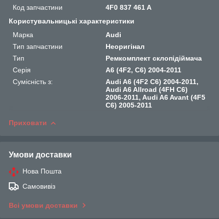
Код запчастини
4F0 837 461 A
Користувальницькі характеристики
Марка
Audi
Тип запчастини
Неоригінал
Тип
Ремкомплект склопідіймача
Серія
A6 (4F2, C6) 2004-2011
Сумісність з:
Audi A6 (4F2 C6) 2004-2011,
Audi A6 Allroad (4FH C6)
2006-2011, Audi A6 Avant (4F5
C6) 2005-2011
Приховати
Умови доставки
Нова Пошта
Самовивіз
Всі умови доставки